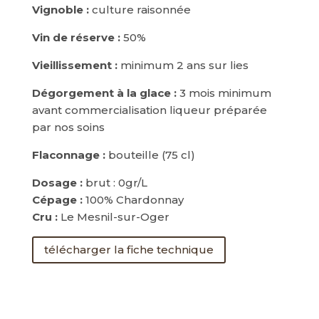
Vignoble :
culture raisonnée
Vin de réserve :
50%
Vieillissement :
minimum 2 ans sur lies
Dégorgement à la glace :
3 mois minimum
avant commercialisation liqueur préparée
par nos soins
Flaconnage :
bouteille (75 cl)
Dosage :
brut : 0gr/L
Cépage :
100% Chardonnay
Cru :
Le Mesnil-sur-Oger
télécharger la fiche technique