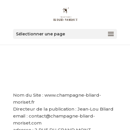
Sélectionner une page
Nom du Site : www.champagne-bliard-
moriset.fr
Directeur de la publication : Jean-Lou Bliard
email : contact@champagne-bliard-
moriset.com
adresse : 2 RUE DU GRAND MONT