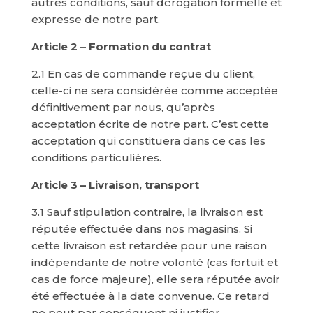
autres conditions, sauf dérogation formelle et
expresse de notre part.
Article 2 – Formation du contrat
2.1 En cas de commande reçue du client,
celle-ci ne sera considérée comme acceptée
définitivement par nous, qu’après
acceptation écrite de notre part. C’est cette
acceptation qui constituera dans ce cas les
conditions particulières.
Article 3 – Livraison, transport
3.1 Sauf stipulation contraire, la livraison est
réputée effectuée dans nos magasins. Si
cette livraison est retardée pour une raison
indépendante de notre volonté (cas fortuit et
cas de force majeure), elle sera réputée avoir
été effectuée à la date convenue. Ce retard
ne peut par conséquent ni justifier