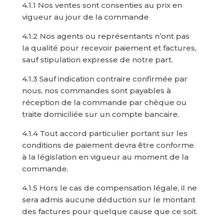
4.1.1 Nos ventes sont consenties au prix en
vigueur au jour de la commande
4.1.2 Nos agents ou représentants n’ont pas
la qualité pour recevoir paiement et factures,
sauf stipulation expresse de notre part.
4.1.3 Sauf indication contraire confirmée par
nous, nos commandes sont payables à
réception de la commande par chèque ou
traite domiciliée sur un compte bancaire.
4.1.4 Tout accord particulier portant sur les
conditions de paiement devra être conforme
à la législation en vigueur au moment de la
commande.
4.1.5 Hors le cas de compensation légale, il ne
sera admis aucune déduction sur le montant
des factures pour quelque cause que ce soit.